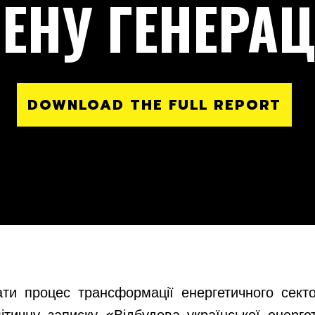
ЕНУ ГЕНЕРА
DOWNLOAD THE FULL REPORT
ти процес трансформації енергетичного сек