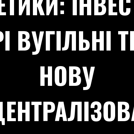
ЕТИКИ: ІНВЕ
РІ ВУГІЛЬНІ Т
НОВУ
ЦЕНТРАЛІЗОВ