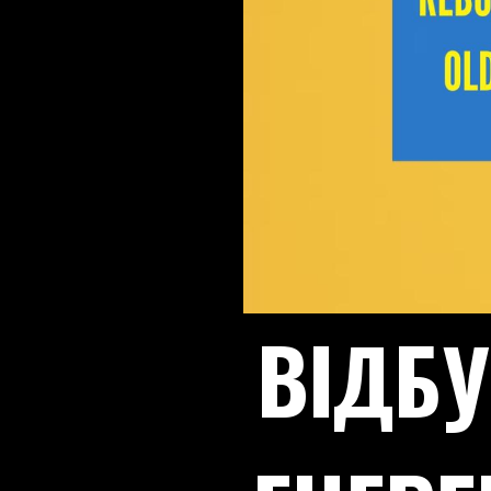
ВІДБУ