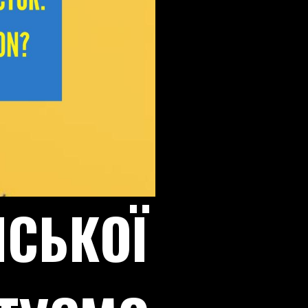
НСЬКОЇ