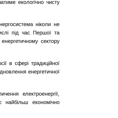
атиме екологічно чисту
енергосистема ніколи не
ислі під час Першої та
 енергетичному сектору
сії в сфері традиційної
ідновлення енергетичної
ичення електроенергії,
 є найбільш економічно