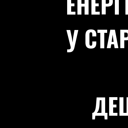
ЕНЕРГ
У СТА
ДЕ