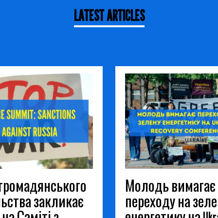
LATEST ARTICLES
 громадянського
Молодь вимагає
льства закликає
переходу на зеле
на Саміті з
енергетику на Ukra