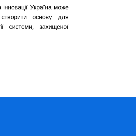
а інновації Україна може
 створити основу для
ії системи, захищеної