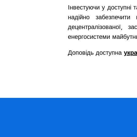
Інвестуючи у доступні т
надійно забезпечити
децентралізованої, з
енергосистеми майбутнь
Доповідь доступна
укр