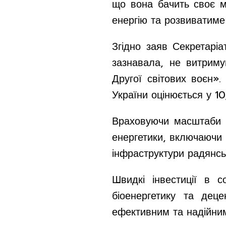
що вона бачить своє м
енергію та розвиватиме 
Згідно заяв Секретаріа
зазнавала, не витриму
Другої світових воєн»
України оцінюється у 10
Враховуючи масштаби зб
енергетики, включаючи 
інфраструктури радянсь
Швидкі інвестиції в с
біоенергетику та деце
ефективним та надійни