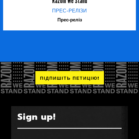
Razom We Stand
ПРЕС-РЕЛІЗИ
Прес-реліз
ПІДПИШІТЬ ПЕТИЦІЮ!
Sign up!