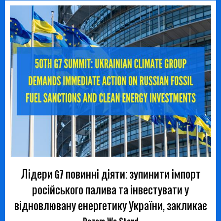
Лідери G7 повинні діяти: зупинити імпорт
російського палива та інвестувати у
відновлювану енергетику України, закликає