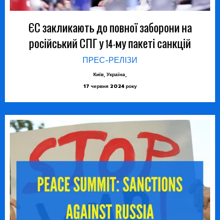
ЄС закликають до повної заборони на
російський СПГ у 14-му пакеті санкцій
ПРЕС-РЕЛІЗИ
Київ, Україна,
17 червня 2024 року