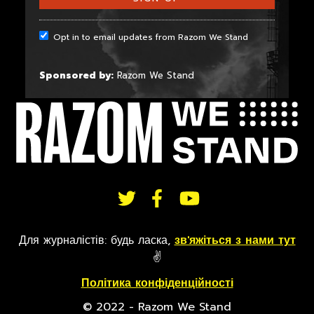
Opt in to email updates from Razom We Stand
Sponsored by:
Razom We Stand
СЛІДКУЙТЕ
Для журналістів: будь ласка,
зв'яжіться з нами тут
ЗА
✌
Політика конфіденційності
© 2022 - Razom We Stand