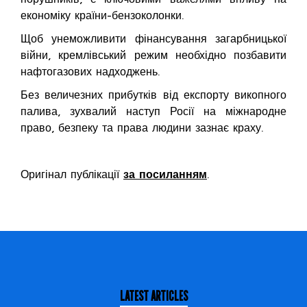
економіку країни-бензоколонки.
Щоб унеможливити фінансування загарбницької
війни, кремлівський режим необхідно позбавити
нафтогазових надходжень.
Без величезних прибутків від експорту викопного
палива, зухвалий наступ Росії на міжнародне
право, безпеку та права людини зазнає краху.
Оригінал публікації
за посиланням
.
LATEST ARTICLES