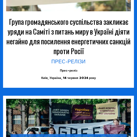
Група громадянського суспільства закликає
уряди на Саміті з питань миру в Україні діяти
негайно для посилення енергетичних санкцій
проти Росії
ПРЕС-РЕЛІЗИ
Прес-реліз
Київ, Україна, 14 червня 2024 року