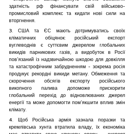
здатність рф фінансувати свій військово-
промисловий комплекс та кидати нові сили на
вторгнення.
3. США та ЄС мають дотримуватись своїх
кліматичних обіцянок: російський експорт
вуглеводнів є суттєвим джерелом глобальних
викидів парникових газів, а видобуток в Росії
пов’язаний із надзвичайною шкодою для довкілля
та катастрофічним забрудненням - зокрема росія
продукує рекордні викиди метану. Обмеження та
скорочення обсягів експорту російського
викопного палива допоможе прискорити
глобальний перехід до відновлюваних джерел
енергії та може допомогти пом’якшити вплив змін
клімату.
4. Щоб Російська армія зазнала поразки та
кремлівська хунта втратила владу, їх економіка