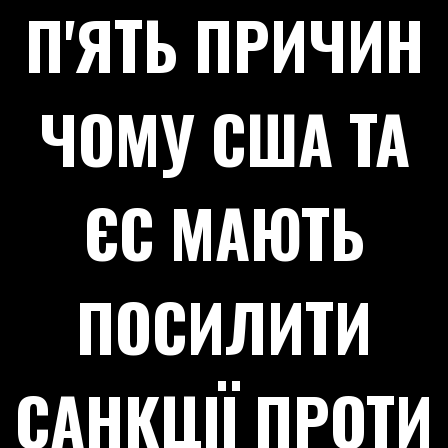
П'ЯТЬ ПРИЧИН
ЧОМУ США ТА
ЄС МАЮТЬ
ПОСИЛИТИ
САНКЦІЇ ПРОТИ