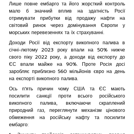
Лише повне ембарго та його жорсткий контроль
мало б значний вплив на здатність Росії
отримувати прибутки від продажу нафти на
світовий ринок через домінування Європи у
морських перевезеннях та їх страхуванні.
Доходи Росії від експорту викопного палива в
січні-лютому 2023 року впали на 50% нижче
свого піку 2022 року, а доходи від експорту до
ЄС впали майже на 90%. Проте Росія досі
заробляє приблизно 560 мільйонів євро на день
на експорті викопного палива.
Ось п'ять причин чому США та ЄС мають
посилити санкції проти всього російського
викопного палива, включаючи скраплений
природний газ, переглянути механізм цінового
обмеження на російську нафту та посилити
ембарго: