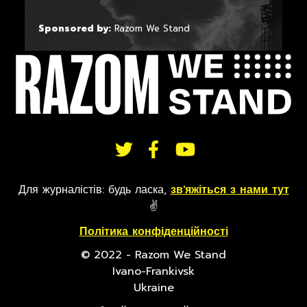
Sponsored by:
Razom We Stand
СЛІДКУЙТЕ
Для журналістів: будь ласка,
зв'яжіться з нами тут
ЗА
✌
Політика конфіденційності
© 2022 - Razom We Stand
НАМИ
Ivano-Frankivsk
Ukraine