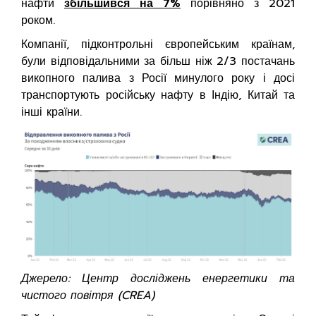
нафти
збільшився на 7%
порівняно з 2021
роком.
Компанії, підконтрольні європейським країнам,
були відповідальними за більш ніж 2/3 постачань
викопного палива з Росії минулого року і досі
транспортують російську нафту в Індію, Китай та
інші країни.
Джерело: Центр досліджень енергетики та
чистого повітря (CREA)