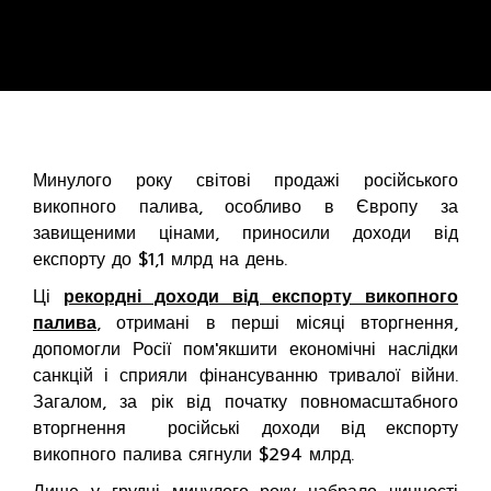
Минулого року світові продажі російського
викопного палива, особливо в Європу за
завищеними цінами, приносили доходи від
експорту до $1,1 млрд на день.
Ці
рекордні доходи від експорту викопного
палива
, отримані в перші місяці вторгнення,
допомогли Росії пом'якшити економічні наслідки
санкцій і сприяли фінансуванню тривалої війни.
Загалом, за рік від початку повномасштабного
вторгнення російські доходи від експорту
викопного палива сягнули $294 млрд.