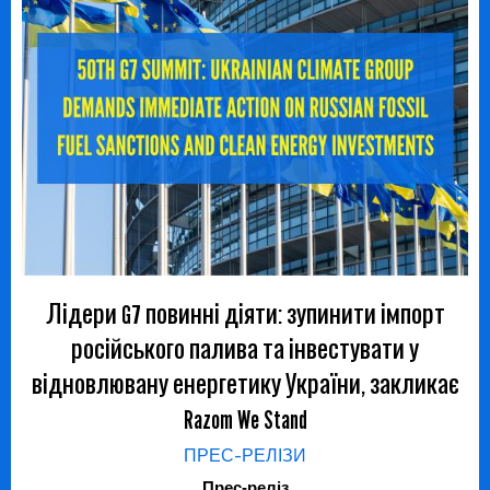
Лідери G7 повинні діяти: зупинити імпорт
російського палива та інвестувати у
відновлювану енергетику України, закликає
Razom We Stand
ПРЕС-РЕЛІЗИ
Прес-реліз