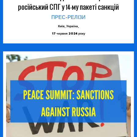
російський СПГ у 14-му пакеті санкцій
ПРЕС-РЕЛІЗИ
Київ, Україна,
17 червня 2024 року