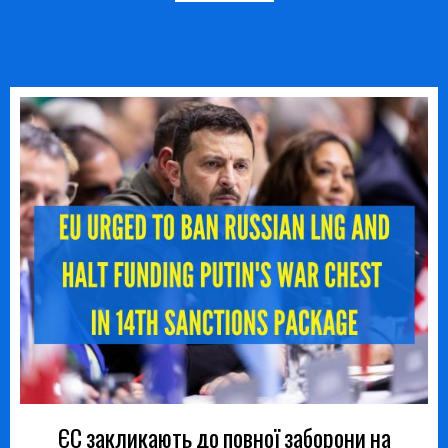
ЄС закликають до повної заборони на