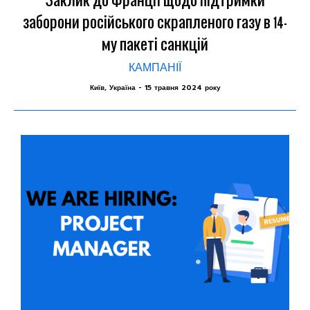
Заклик до Франції щодо підтримки
заборони російського скрапленого газу в 14-
му пакеті санкцій
КАМПАНІЇ
Київ, Україна - 15 травня 2024 року