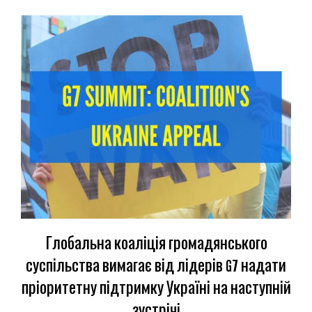
Глобальна коаліція громадянського
суспільства вимагає від лідерів G7 надати
пріоритетну підтримку Україні на наступній
зустрічі