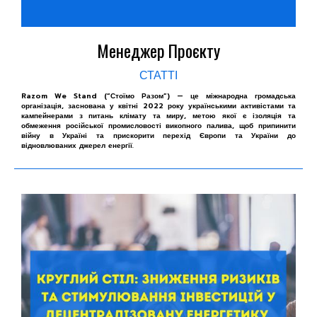
Менеджер Проєкту
СТАТТІ
Razom We Stand (“Стоїмо Разом”) — це міжнародна громадська
організація, заснована у квітні 2022 року українськими активістами та
кампейнерами з питань клімату та миру, метою якої є ізоляція та
обмеження російської промисловості викопного палива, щоб припинити
війну в Україні та прискорити перехід Європи та України до
відновлюваних джерел енергії.