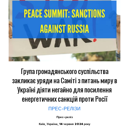
Група громадянського суспільства
закликає уряди на Саміті з питань миру в
Україні діяти негайно для посилення
енергетичних санкцій проти Росії
ПРЕС-РЕЛІЗИ
Прес-реліз
Київ, Україна, 14 червня 2024 року