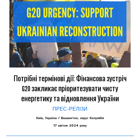
Потрібні термінові дії: Фінансова зустріч
G20 закликає пріоритезувати чисту
енергетику та відновлення України
ПРЕС-РЕЛІЗИ
Київ, Україна / Вашингтон, округ Колумбія
17 квітня 2024 року