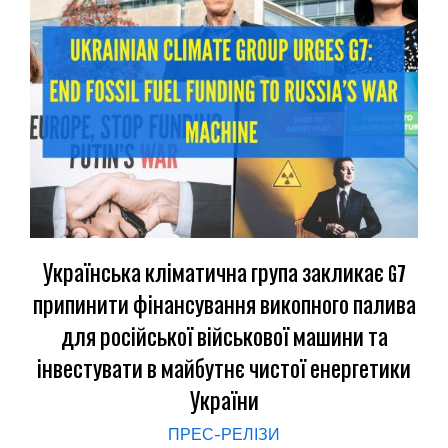
Українська кліматична група закликає G7
припинити фінансування викопного палива
для російської військової машини та
інвестувати в майбутнє чистої енергетики
України
ПРЕС-РЕЛІЗИ