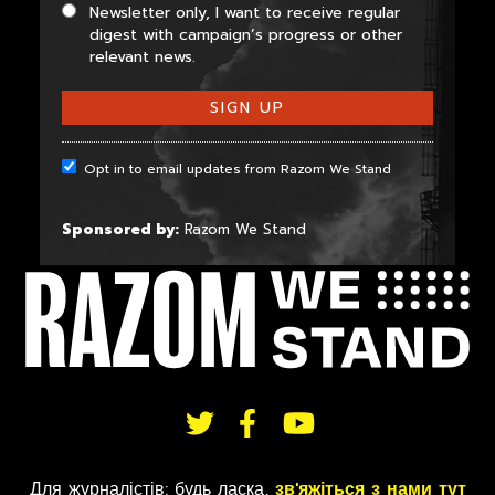
Newsletter only, I want to receive regular
digest with campaign’s progress or other
relevant news.
Opt in to email updates from Razom We Stand
Sponsored by:
Razom We Stand
СЛІДКУЙТЕ
Для журналістів: будь ласка,
зв'яжіться з нами тут