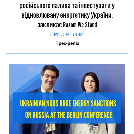
російського палива та інвестувати у
відновлювану енергетику України,
закликає Razom We Stand
ПРЕС-РЕЛІЗИ
Прес-реліз